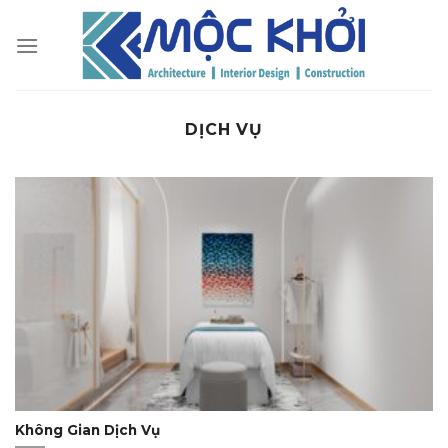
Skip
to
content
DỊCH VỤ
Không Gian Dịch Vụ