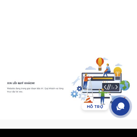
HỖ TRỢ